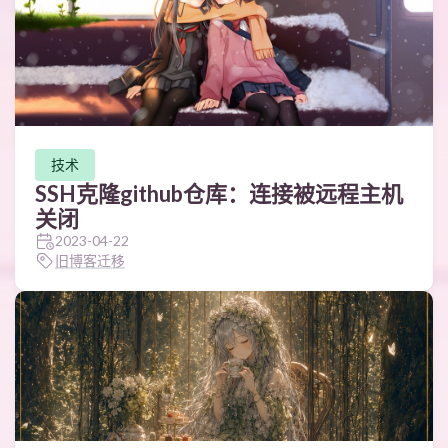
技术
SSH克隆github仓库：连接被远程主机
关闭
2023-04-22
旧博客迁移