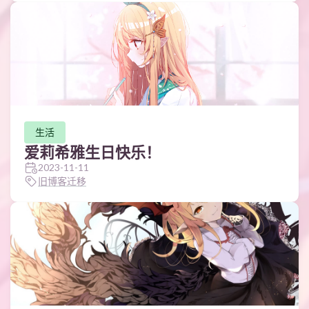
生活
爱莉希雅生日快乐！
2023-11-11
旧博客迁移