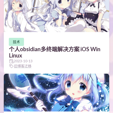
技术
个人obsidian多终端解决方案 iOS Win
Linux
2023-10-13
旧博客迁移