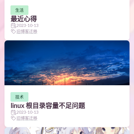
生活
最近心得
2023-10-13
旧博客迁移
技术
linux 根目录容量不足问题
2023-10-13
旧博客迁移