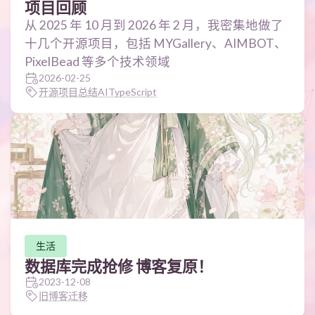
项目回顾
从 2025 年 10 月到 2026 年 2 月，我密集地做了
十几个开源项目，包括 MYGallery、AIMBOT、
PixelBead 等多个技术领域
2026-02-25
开源
项目总结
AI
TypeScript
生活
数据库完成抢修 博客复原！
2023-12-08
旧博客迁移